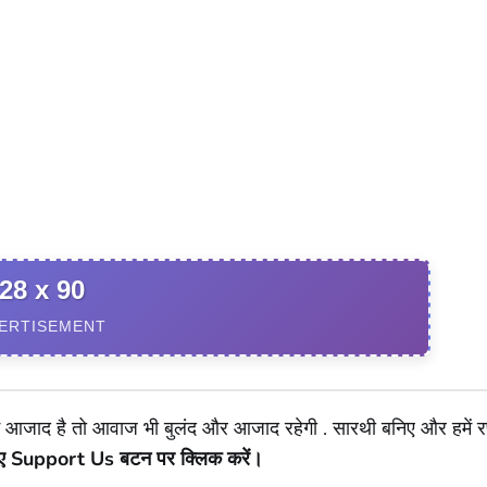
28 x 90
ERTISEMENT
जाद है तो आवाज भी बुलंद और आजाद रहेगी . सारथी बनिए और हमें रफ़
लिए Support Us बटन पर क्लिक करें।