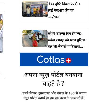
विश्व दृष्टि दिवस पर मेगा
आई चेकअप कैंप का
आयोजन
कोसी टाइम्स बिग इम्पेक्ट :
रुबेदा खातून को आज पुलिस
बल की तैनाती में दिलाया
जायेगा उनके जमीं पर कब्ज़ा
2