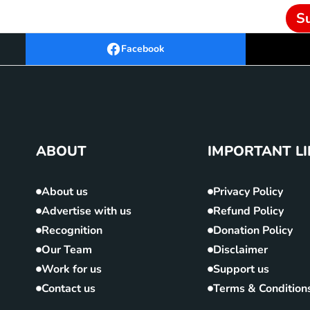
S
Facebook
ABOUT
IMPORTANT L
About us
Privacy Policy
Advertise with us
Refund Policy
Recognition
Donation Policy
Our Team
Disclaimer
Work for us
Support us
Contact us
Terms & Condition