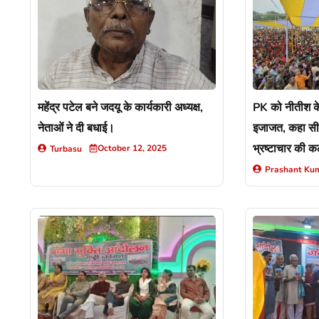
महेंद्र पटेल बने जदयू के कार्यकारी अध्यक्ष,
PK को नीतीश के ग
नेताओं ने दी बधाई।
इजाजत, कहा सीए
भ्रष्टाचार की 
October 12, 2025
Turbasu
प्रशासन ने जाने
Prashant Ku