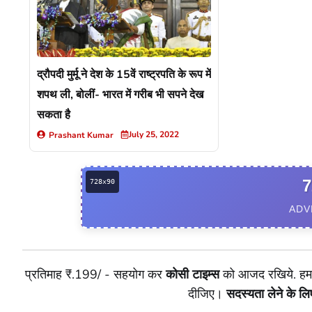
द्रौपदी मुर्मू ने देश के 15वें राष्ट्रपति के रूप में
शपथ ली, बोलीं- भारत में गरीब भी सपने देख
सकता है
July 25, 2022
Prashant Kumar
7
ADV
प्रतिमाह ₹.199/ - सहयोग कर
कोसी टाइम्स
को आजद रखिये. हम आ
दीजिए।
सदस्यता लेने के 