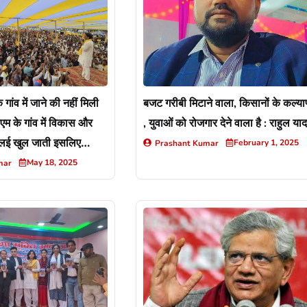
ांव में जाने की नहीं मिली
बजट गरीबी मिटाने वाला, किसानों के कल्य
म के गांव में विकास और
, युवाओं को रोजगार देने वाला है : राहुल या
कलई खुल जाती इसलिए
February 1, 2025
Prashant Kumar
 से रोक दिया
May 18, 2025
mar