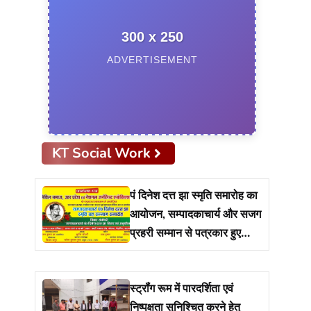
300 x 250
ADVERTISEMENT
KT Social Work
पं दिनेश दत्त झा स्मृति समारोह का
आयोजन, सम्पादकाचार्य और सजग
प्रहरी सम्मान से पत्रकार हुए
सम्मानित
स्ट्रॉंग रूम में पारदर्शिता एवं
निष्पक्षता सुनिश्चित करने हेतु