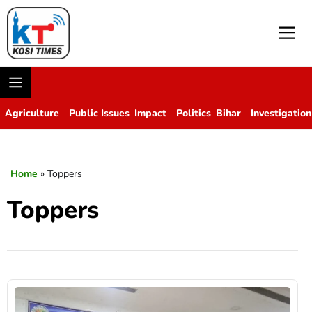
M
Agriculture
Public Issues
Impact
Politics
Bihar
Investigation
Home
»
Toppers
Toppers