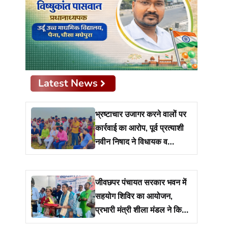
Latest News
भ्रष्टाचार उजागर करने वालों पर
कार्रवाई का आरोप, पूर्व प्रत्याशी
नवीन निषाद ने विधायक व
प्रशासन से मांगा जवाब
जीवछपर पंचायत सरकार भवन में
सहयोग शिविर का आयोजन,
प्रभारी मंत्री शीला मंडल ने किया
शुभारंभ