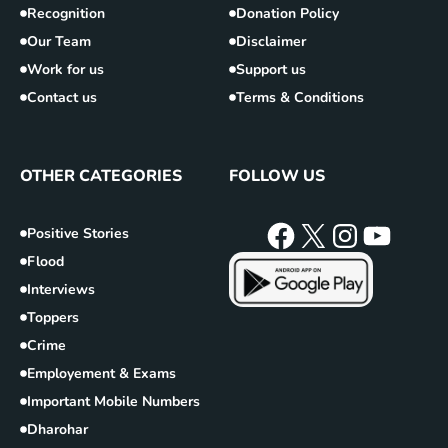
Recognition
Donation Policy
Our Team
Disclaimer
Work for us
Support us
Contact us
Terms & Conditions
OTHER CATEGORIES
FOLLOW US
Positive Stories
Flood
Interviews
Toppers
Crime
Employement & Exams
Important Mobile Numbers
Dharohar