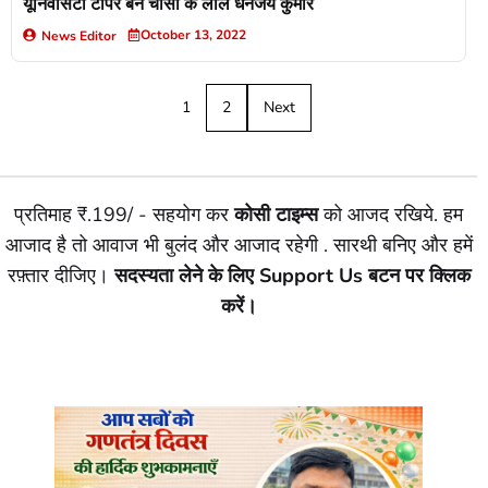
यूनिवर्सिटी टॉपर बने चौसा के लाल धनंजय कुमार
October 13, 2022
News Editor
1
2
Next
प्रतिमाह ₹.199/ - सहयोग कर
कोसी टाइम्स
को आजद रखिये. हम
आजाद है तो आवाज भी बुलंद और आजाद रहेगी . सारथी बनिए और हमें
रफ़्तार दीजिए।
सदस्यता लेने के लिए Support Us बटन पर क्लिक
करें।