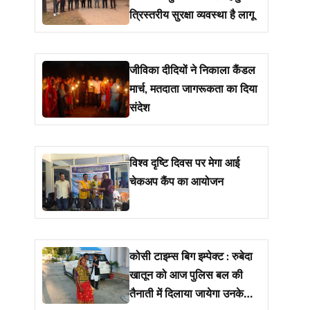
त्रिस्तरीय सुरक्षा व्यवस्था है लागू
जीविका दीदियों ने निकाला कैंडल
मार्च, मतदाता जागरूकता का दिया
संदेश
विश्व दृष्टि दिवस पर मेगा आई
चेकअप कैंप का आयोजन
कोसी टाइम्स बिग इम्पेक्ट : रुबेदा
खातून को आज पुलिस बल की
तैनाती में दिलाया जायेगा उनके