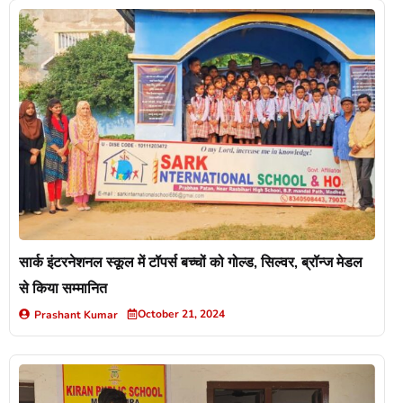
सार्क इंटरनेशनल स्कूल में टॉपर्स बच्चों को गोल्ड, सिल्वर, ब्रॉन्ज मेडल
से किया सम्मानित
October 21, 2024
Prashant Kumar