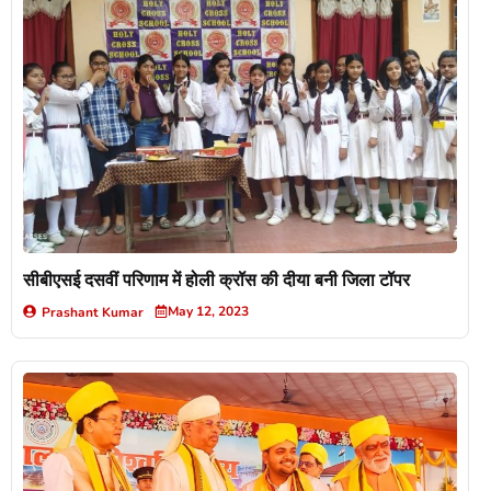
सीबीएसई दसवीं परिणाम में होली क्रॉस की दीया बनी जिला टॉपर
May 12, 2023
Prashant Kumar