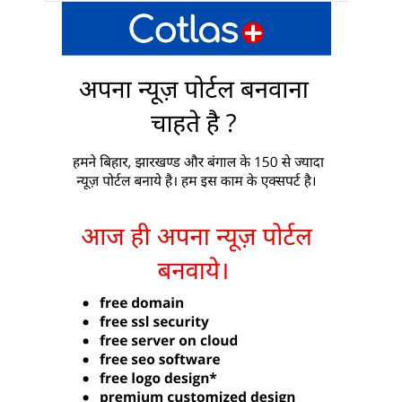
जमीं पर कब्ज़ा