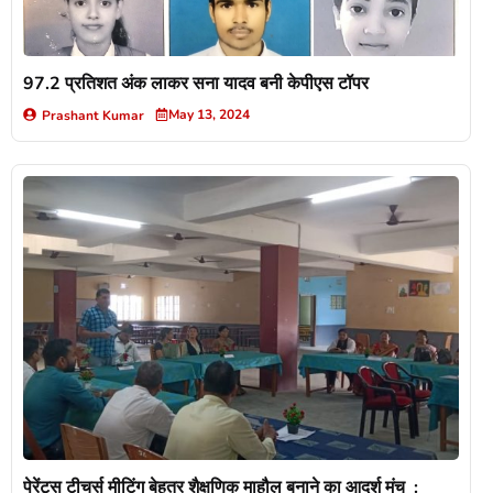
97.2 प्रतिशत अंक लाकर सना यादव बनी केपीएस टॉपर
May 13, 2024
Prashant Kumar
पेरेंट्स टीचर्स मीटिंग बेहतर शैक्षणिक माहौल बनाने का आदर्श मंच :