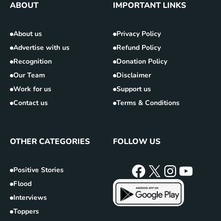
ABOUT
IMPORTANT LINKS
About us
Privacy Policy
Advertise with us
Refund Policy
Recognition
Donation Policy
Our Team
Disclaimer
Work for us
Support us
Contact us
Terms & Conditions
OTHER CATEGORIES
FOLLOW US
Positive Stories
Flood
Interviews
Toppers