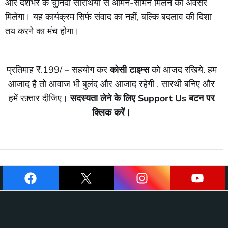
और देशभर के चुनिंदा सारथियों से आमने-सामने मिलने का अवसर
मिलेगा। यह कार्यक्रम सिर्फ संवाद का नहीं, बल्कि बदलाव की दिशा
तय करने का मंच होगा।
प्रतिमाह ₹.199/ – सहयोग कर
कोसी टाइम्स
को आजद रखिये. हम
आजाद है तो आवाज भी बुलंद और आजाद रहेगी . सारथी बनिए और
हमें रफ़्तार दीजिए।
सदस्यता लेने के लिए Support Us बटन पर
क्लिक करें।