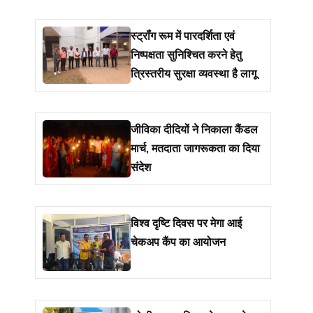
स्ट्रॉंग रूम में पारदर्शिता एवं
निष्पक्षता सुनिश्चित करने हेतु
त्रिस्तरीय सुरक्षा व्यवस्था है लागू
जीविका दीदियों ने निकाला कैंडल
मार्च, मतदाता जागरूकता का दिया
संदेश
विश्व दृष्टि दिवस पर मेगा आई
चेकअप कैंप का आयोजन