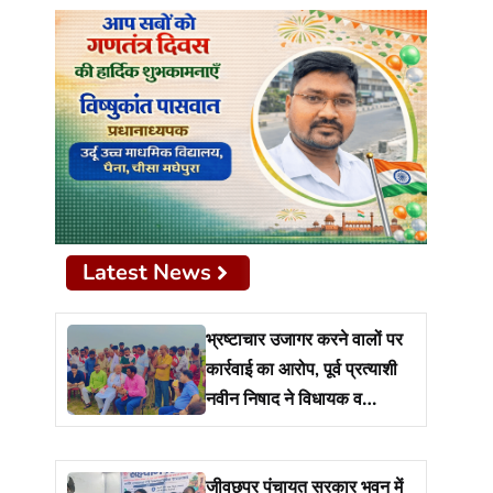
Latest News
भ्रष्टाचार उजागर करने वालों पर
कार्रवाई का आरोप, पूर्व प्रत्याशी
नवीन निषाद ने विधायक व
प्रशासन से मांगा जवाब
जीवछपर पंचायत सरकार भवन में