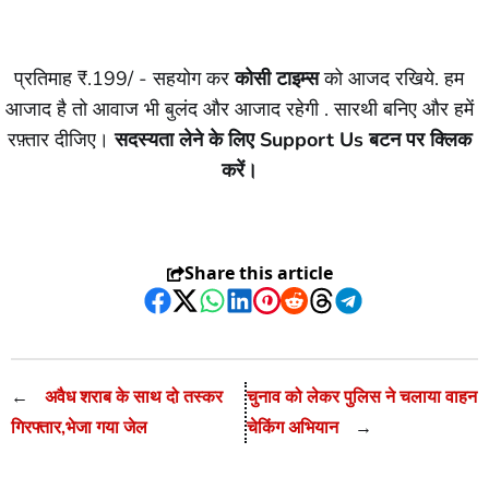
प्रतिमाह ₹.199/ - सहयोग कर
कोसी टाइम्स
को आजद रखिये. हम
आजाद है तो आवाज भी बुलंद और आजाद रहेगी . सारथी बनिए और हमें
रफ़्तार दीजिए।
सदस्यता लेने के लिए Support Us बटन पर क्लिक
करें।
Share this article
Facebook
Twitter
WhatsApp
LinkedIn
Pinterest
Reddit
Threads
Telegram
←
अवैध शराब के साथ दो तस्कर
चुनाव को लेकर पुलिस ने चलाया वाहन
गिरफ्तार,भेजा गया जेल
चेकिंग अभियान
→