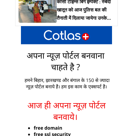
कोसी टाइम्स बिग इम्पेक्ट : रुबेदा
खातून को आज पुलिस बल की
तैनाती में दिलाया जायेगा उनके
जमीं पर कब्ज़ा