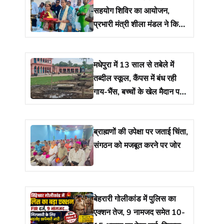
सहयोग शिविर का आयोजन,
प्रभारी मंत्री शीला मंडल ने किया
शुभारंभ
मधेपुरा में 13 साल से तबेले में
तब्दील स्कूल, कैंपस में बंध रही
गाय-भैंस, बच्चों के खेल मैदान पर
रखा है 17 नाद
ब्राह्मणों की उपेक्षा पर जताई चिंता,
संगठन को मजबूत करने पर जोर
बेहरारी गोलीकांड में पुलिस का
एक्शन तेज, 9 नामजद समेत 10-