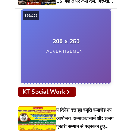
15 अज्ञात पर केस दर्ज, गिरफ्तारी
को ताबड़तोड़ छापेमारी
300 x 250
ADVERTISEMENT
KT Social Work
पं दिनेश दत्त झा स्मृति समारोह का
आयोजन, सम्पादकाचार्य और सजग
प्रहरी सम्मान से पत्रकार हुए
सम्मानित