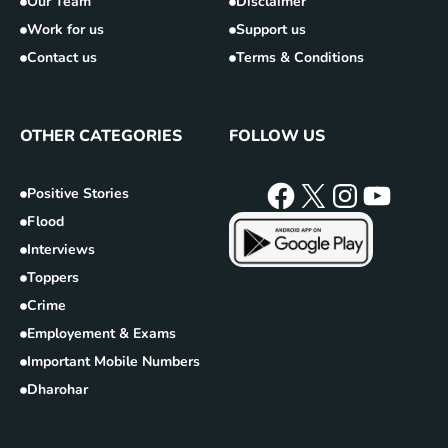
Our Team
Disclaimer
Work for us
Support us
Contact us
Terms & Conditions
OTHER CATEGORIES
FOLLOW US
Positive Stories
Flood
Interviews
Toppers
Crime
Employement & Exams
Important Mobile Numbers
Dharohar