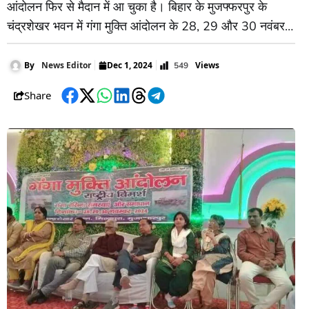
आंदोलन फिर से मैदान में आ चुका है। बिहार के मुजफ्फरपुर के
चंद्रशेखर भवन में गंगा मुक्ति आंदोलन के 28, 29 और 30 नवंबर
को हुए राष्ट्रीय सम्मेलन में गंगा बेसिन की समस्या और इसके
समाधान पर देश भर के चिंतकों, विशेषज्ञों
Views
By
News Editor
Dec 1, 2024
549
Share
Facebook
Twitter
WhatsApp
LinkedIn
Threads
Telegram