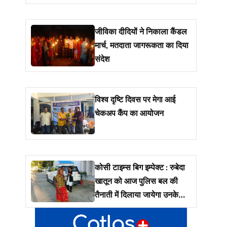
जीविका दीदियों ने निकाला कैंडल
मार्च, मतदाता जागरूकता का दिया
संदेश
विश्व दृष्टि दिवस पर मेगा आई
चेकअप कैंप का आयोजन
कोसी टाइम्स बिग इम्पेक्ट : रुबेदा
खातून को आज पुलिस बल की
तैनाती में दिलाया जायेगा उनके
जमीं पर कब्ज़ा