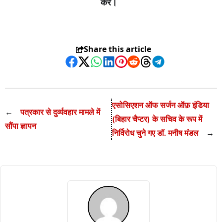
करें।
Share this article
Facebook
Twitter
WhatsApp
LinkedIn
Pinterest
Reddit
Threads
Telegram
एसोसिएशन ऑफ सर्जन ऑफ़ इंडिया
←
पत्रकार से दुर्व्यवहार मामले में
(बिहार चैप्टर) के सचिव के रूप में
सौंपा ज्ञापन
निर्विरोध चुने गए डॉ. मनीष मंडल
→