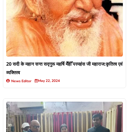
20 सदी के महान सन्त सद्गुरू महर्षि मेँहीँ परमहंस जी महाराज:कृतित्व एवं
व्यक्तित्व
May 22, 2024
News Editor