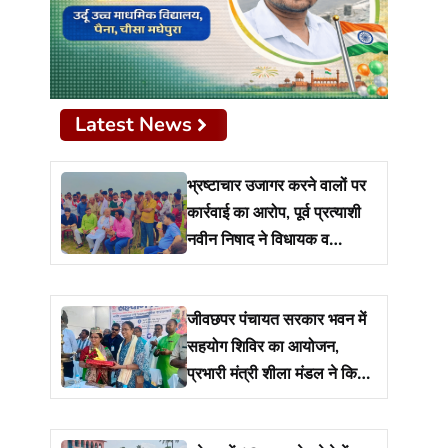
Latest News
भ्रष्टाचार उजागर करने वालों पर
कार्रवाई का आरोप, पूर्व प्रत्याशी
नवीन निषाद ने विधायक व
प्रशासन से मांगा जवाब
जीवछपर पंचायत सरकार भवन में
सहयोग शिविर का आयोजन,
प्रभारी मंत्री शीला मंडल ने किया
शुभारंभ