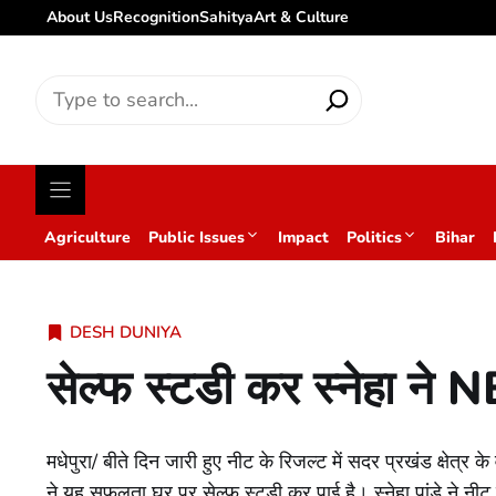
About Us
Recognition
Sahitya
Art & Culture
Search
for:
Agriculture
Public Issues
Impact
Politics
Bihar
DESH DUNIYA
सेल्फ स्टडी कर स्नेहा ने 
मधेपुरा/ बीते दिन जारी हुए नीट के रिजल्ट में सदर प्रखंड क्षेत्र के
ने यह सफलता घर पर सेल्फ स्टडी कर पाई है। स्नेहा पांडे ने नीट