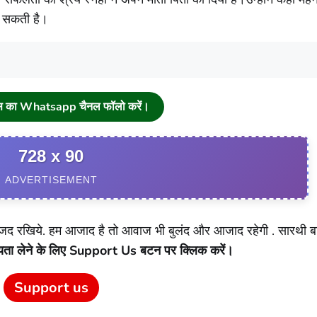
ा सकती है।
्स का Whatsapp चैनल फॉलो करें।
728 x 90
ADVERTISEMENT
 रखिये. हम आजाद है तो आवाज भी बुलंद और आजाद रहेगी . सारथी ब
यता लेने के लिए Support Us बटन पर क्लिक करें।
Support us