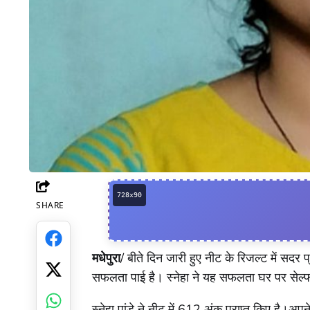
SHARE
Facebook
मधेपुरा
/ बीते दिन जारी हुए नीट के रिजल्ट में सदर प्र
सफलता पाई है। स्नेहा ने यह सफलता घर पर सेल्फ
Twitter
स्नेहा पांडे ने नीट में 612 अंक प्राप्त किए है।अप
WhatsApp