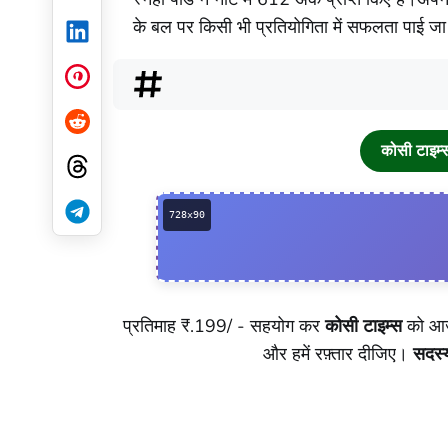
के बल पर किसी भी प्रतियोगिता में सफलता पाई ज
LinkedIn
Pinterest
Reddit
कोसी टाइम
Threads
Telegram
प्रतिमाह ₹.199/ - सहयोग कर
कोसी टाइम्स
को आजद
और हमें रफ़्तार दीजिए।
सदस्