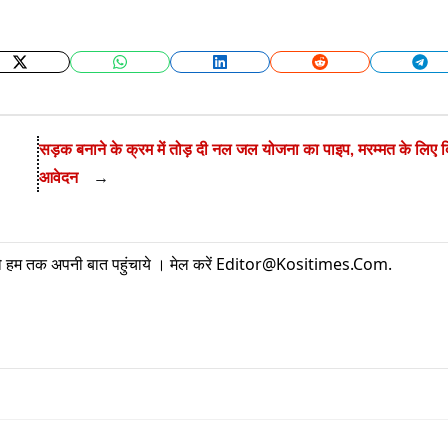
Twitter
WhatsApp
LinkedIn
Reddit
Tel
सड़क बनाने के क्रम में तोड़ दी नल जल योजना का पाइप, मरम्मत के लिए द
आवेदन
→
म तक अपनी बात पहुंचाये । मेल करें
Editor@kositimes.com
.