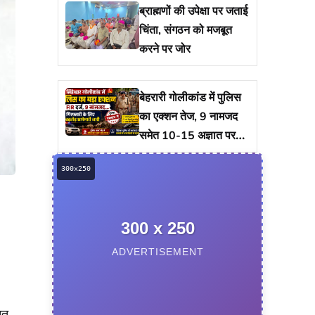
ब्राह्मणों की उपेक्षा पर जताई
चिंता, संगठन को मजबूत
करने पर जोर
बेहरारी गोलीकांड में पुलिस
का एक्शन तेज, 9 नामजद
समेत 10-15 अज्ञात पर
केस दर्ज, गिरफ्तारी को
ताबड़तोड़ छापेमारी
300 x 250
ADVERTISEMENT
नत