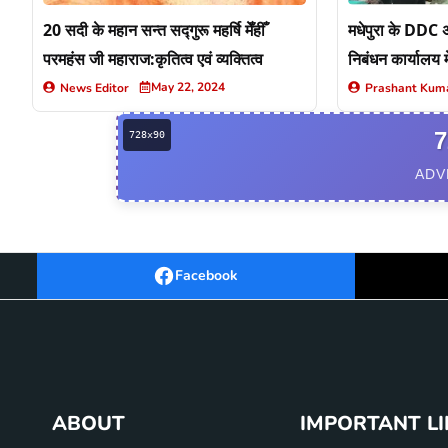
20 सदी के महान सन्त सद्गुरू महर्षि मेँहीँ
मधेपुरा के DDC
परमहंस जी महाराज:कृतित्व एवं व्यक्तित्व
निबंधन कार्यालय मे
शादी
May 22, 2024
News Editor
Prashant Kum
7
ADV
Facebook
ABOUT
IMPORTANT L