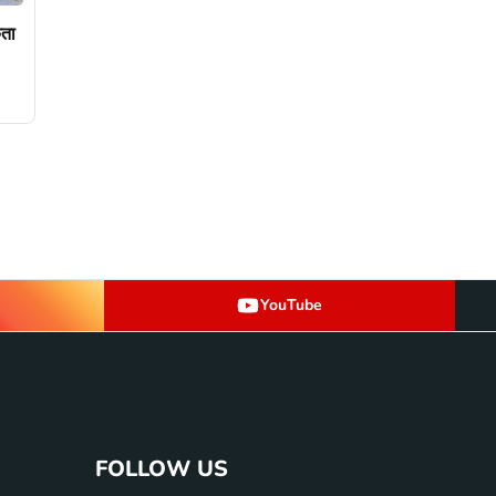
कता
YouTube
FOLLOW US