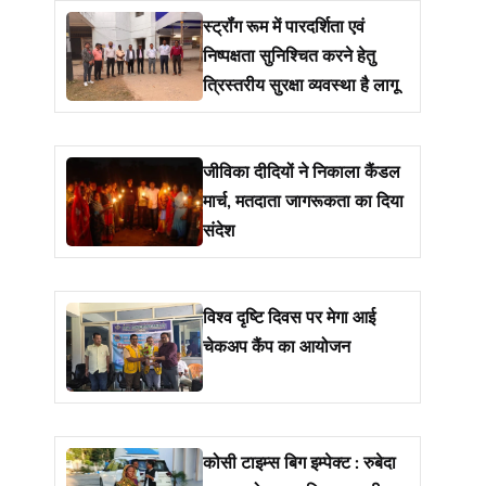
स्ट्रॉंग रूम में पारदर्शिता एवं
निष्पक्षता सुनिश्चित करने हेतु
त्रिस्तरीय सुरक्षा व्यवस्था है लागू
जीविका दीदियों ने निकाला कैंडल
मार्च, मतदाता जागरूकता का दिया
संदेश
विश्व दृष्टि दिवस पर मेगा आई
चेकअप कैंप का आयोजन
कोसी टाइम्स बिग इम्पेक्ट : रुबेदा