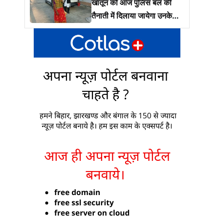
खातून को आज पुलिस बल की
तैनाती में दिलाया जायेगा उनके
जमीं पर कब्ज़ा