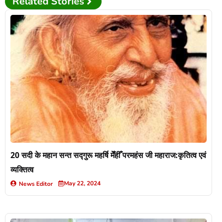
Related Stories
20 सदी के महान सन्त सद्गुरू महर्षि मेँहीँ परमहंस जी महाराज:कृतित्व एवं
व्यक्तित्व
May 22, 2024
News Editor