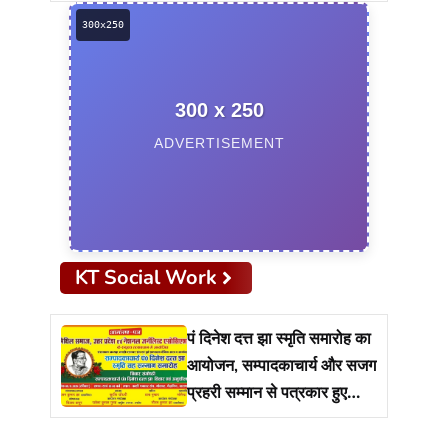
को ताबड़तोड़ छापेमारी
300 x 250
ADVERTISEMENT
KT Social Work
पं दिनेश दत्त झा स्मृति समारोह का
आयोजन, सम्पादकाचार्य और सजग
प्रहरी सम्मान से पत्रकार हुए
सम्मानित