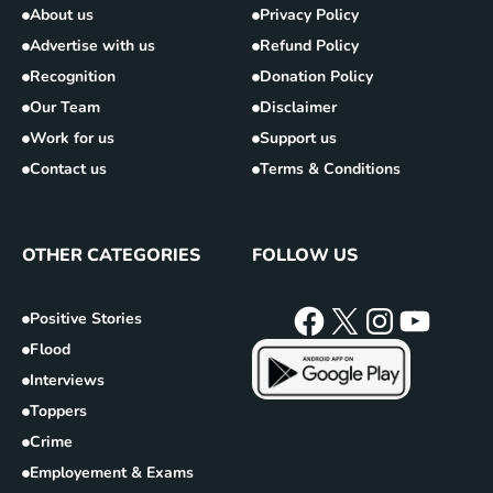
About us
Privacy Policy
Advertise with us
Refund Policy
Recognition
Donation Policy
Our Team
Disclaimer
Work for us
Support us
Contact us
Terms & Conditions
OTHER CATEGORIES
FOLLOW US
Positive Stories
Flood
Interviews
Toppers
Crime
Employement & Exams