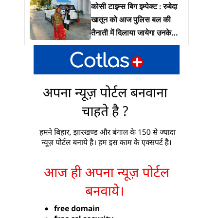
कोसी टाइम्स बिग इम्पेक्ट : रुबेदा
खातून को आज पुलिस बल की
तैनाती में दिलाया जायेगा उनके
जमीं पर कब्ज़ा