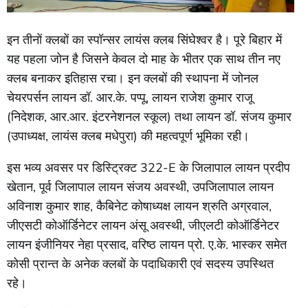
इन तीनों क्लबों का स्पॉन्सर लायंस क्लब सिंघेश्वर है। पूरे बिहार में
यह पहला जोन है जिसने केवल दो माह के भीतर एक साथ तीन नए
क्लब बनाकर इतिहास रचा। इन क्लबों की स्थापना में जोनल
चेयरपर्सन लायन डॉ. आर.के. पप्पू, लायन राजेश कुमार राजू
(निदेशक, आर.आर. इंटरनेशनल स्कूल) तथा लायन डॉ. संजय कुमार
(उपाध्यक्ष, लायंस क्लब मधेपुरा) की महत्वपूर्ण भूमिका रही।
इस भव्य अवसर पर डिस्ट्रिक्ट 322-E के जिलापाल लायन प्रदीप
खेतान, पूर्व जिलापाल लायन संजय अवस्थी, उपजिलापाल लायन
अविनाश कुमार शाह, कैबिनेट कोषाध्यक्ष लायन श्रुति अग्रवाल,
जीएसटी कोऑर्डिनेटर लायन अंसू अवस्थी, जीएलटी कोऑर्डिनेटर
लायन इंजीनियर नेहा प्रसाद, वरिष्ठ लायन प्रो. ए.के. भास्कर समेत
कोसी प्रान्त के अनेक क्लबों के पदाधिकारी एवं सदस्य उपस्थित
रहे।