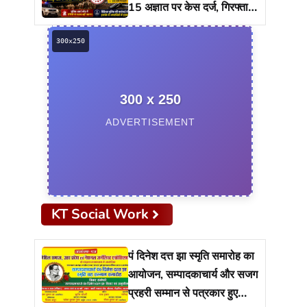
15 अज्ञात पर केस दर्ज, गिरफ्तारी
को ताबड़तोड़ छापेमारी
300 x 250
ADVERTISEMENT
KT Social Work
पं दिनेश दत्त झा स्मृति समारोह का
आयोजन, सम्पादकाचार्य और सजग
प्रहरी सम्मान से पत्रकार हुए