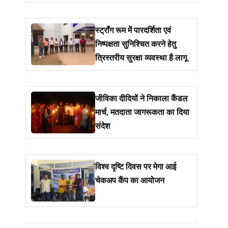
सम्मानित
स्ट्रॉंग रूम में पारदर्शिता एवं
निष्पक्षता सुनिश्चित करने हेतु
त्रिस्तरीय सुरक्षा व्यवस्था है लागू
जीविका दीदियों ने निकाला कैंडल
मार्च, मतदाता जागरूकता का दिया
संदेश
विश्व दृष्टि दिवस पर मेगा आई
चेकअप कैंप का आयोजन