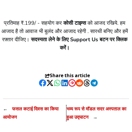
प्रतिमाह ₹.199/ - सहयोग कर
कोसी टाइम्स
को आजद रखिये. हम
आजाद है तो आवाज भी बुलंद और आजाद रहेगी . सारथी बनिए और हमें
रफ़्तार दीजिए।
सदस्यता लेने के लिए Support Us बटन पर क्लिक
करें।
Share this article
Facebook
Twitter
WhatsApp
LinkedIn
Pinterest
Reddit
Threads
Telegram
←
फसल कटाई दिवस का किया
भव्य रूप से मॉडल सदर अस्पताल का
आयोजन
हुआ उद्घाटन
→