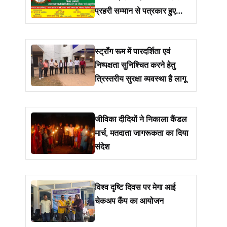
प्रहरी सम्मान से पत्रकार हुए
सम्मानित
स्ट्रॉंग रूम में पारदर्शिता एवं
निष्पक्षता सुनिश्चित करने हेतु
त्रिस्तरीय सुरक्षा व्यवस्था है लागू
जीविका दीदियों ने निकाला कैंडल
मार्च, मतदाता जागरूकता का दिया
संदेश
विश्व दृष्टि दिवस पर मेगा आई
चेकअप कैंप का आयोजन