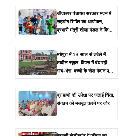
जीवछपर पंचायत सरकार भवन में
सहयोग शिविर का आयोजन,
प्रभारी मंत्री शीला मंडल ने किया
शुभारंभ
मधेपुरा में 13 साल से तबेले में
तब्दील स्कूल, कैंपस में बंध रही
गाय-भैंस, बच्चों के खेल मैदान पर
रखा है 17 नाद
ब्राह्मणों की उपेक्षा पर जताई चिंता,
संगठन को मजबूत करने पर जोर
बेहरारी गोलीकांड में पुलिस का