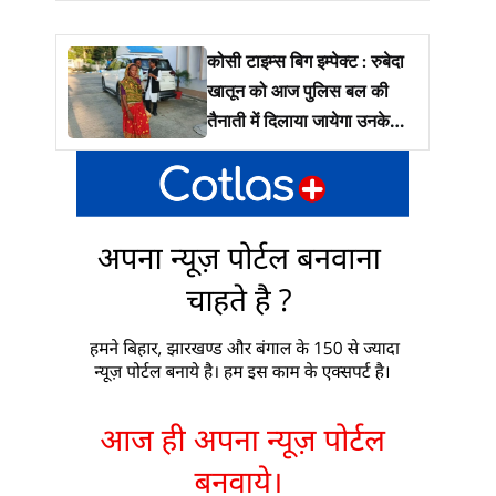
कोसी टाइम्स बिग इम्पेक्ट : रुबेदा
खातून को आज पुलिस बल की
तैनाती में दिलाया जायेगा उनके
जमीं पर कब्ज़ा